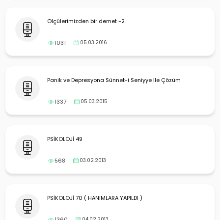
Ölçülerimizden bir demet -2
1031
05.03.2016
Panik ve Depresyona Sünnet-i Seniyye İle Çözüm
1337
05.03.2015
PSİKOLOJİ 49
568
03.02.2013
PSİKOLOJİ 70 ( HANIMLARA YAPILDI )
1360
04.02.2013