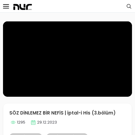
 Sayfa
oloji Dersleri
s Dersleri
 Dersler
ek Dersleri
üntülü Dersler
i Dersler
SÖZ DİNLEMEZ BİR NEFİS | İptal-i His (3.bölüm)
1295
29.12.2023
imler