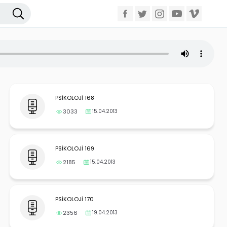
PSİKOLOJİ 168
3033
15.04.2013
PSİKOLOJİ 169
2185
15.04.2013
PSİKOLOJİ 170
2356
19.04.2013