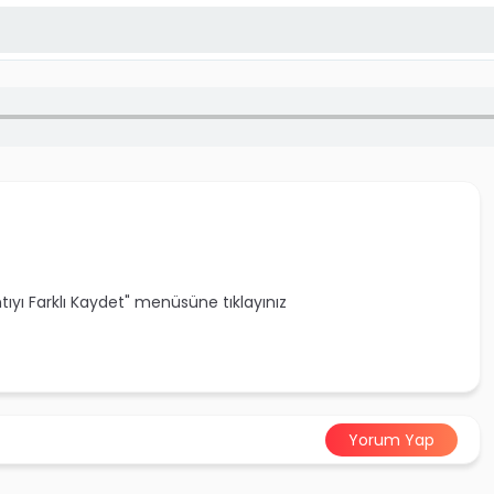
ntıyı Farklı Kaydet" menüsüne tıklayınız
Yorum Yap