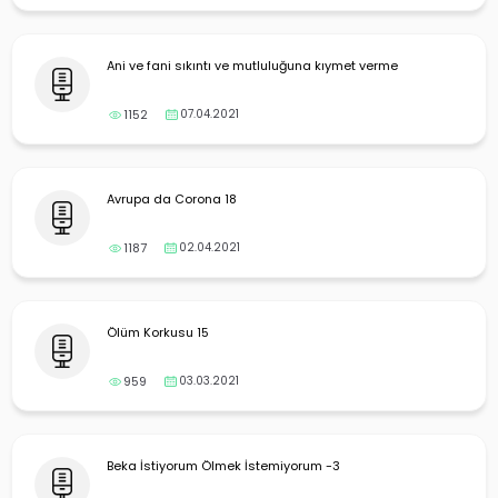
Ani ve fani sıkıntı ve mutluluğuna kıymet verme
1152
07.04.2021
Avrupa da Corona 18
1187
02.04.2021
Ölüm Korkusu 15
959
03.03.2021
Beka İstiyorum Ölmek İstemiyorum -3