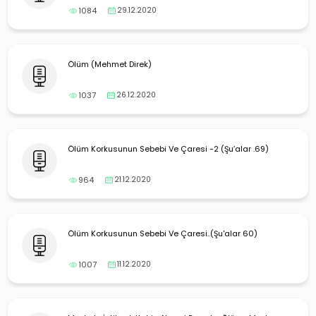
1084
29.12.2020
Ölüm (Mehmet Direk)
1037
26.12.2020
Ölüm Korkusunun Sebebi Ve Çaresi -2 (Şu’alar .69)
964
21.12.2020
Ölüm Korkusunun Sebebi Ve Çaresi..(Şu'alar 60)
1007
11.12.2020