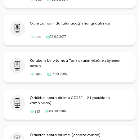
Ölüm zamanında tutunacağın hangi dalın var.
826
12.02.2017
Kalabalık bir ortamda Tarık akanın yüzüne söylenen
cevab...
1463
17.09.2016
Öldükten sonra dirilme GÖRSEL -2 (çocukların
kampından)
913
03.08.2016
Öldükten sonra dirilme-(cenaze evinde)