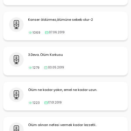
Kanser öldürmez,ölümüne sebeb olur-2
1069
07.06.2019
3.Deva..Ölüm Korkusu
1279
03.05.2019
Ölüm ne kadar yakın, emel ne kadar uzun.
1223
17.01.2019
Ölüm alınan nefesi vermek kadar lezzetli..