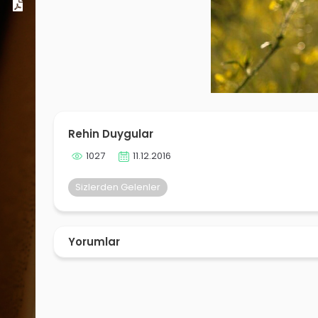
Dosyalar
Rehin Duygular
1027
11.12.2016
Sizlerden Gelenler
Yorumlar