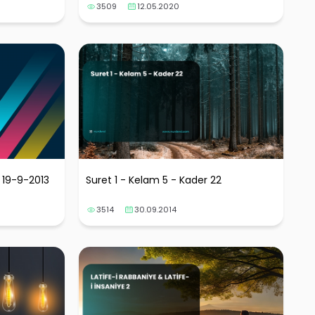
3509
12.05.2020
ers 19-9-2013
Suret 1 - Kelam 5 - Kader 22
3514
30.09.2014