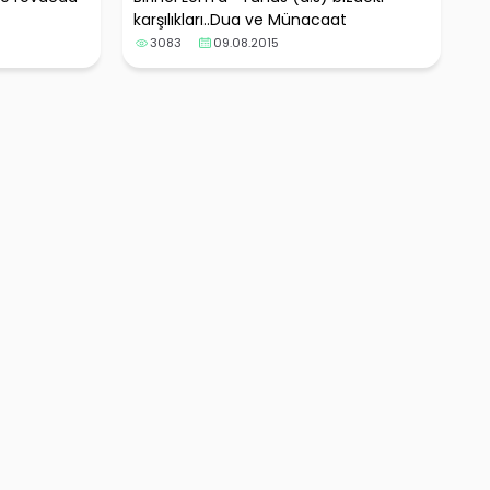
karşılıkları..Dua ve Münacaat
3083
09.08.2015