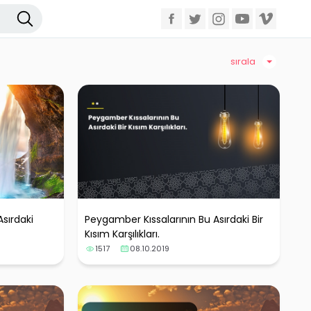
sırala
sırdaki
Peygamber Kıssalarının Bu Asırdaki Bir
Kısım Karşılıkları.
1517
08.10.2019